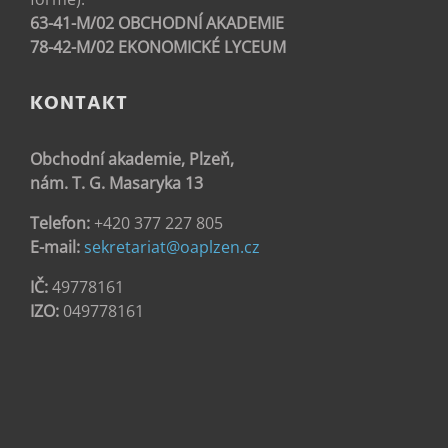
63-41-M/02 OBCHODNÍ AKADEMIE
78-42-M/02 EKONOMICKÉ LYCEUM
KONTAKT
Obchodní akademie, Plzeň,
nám. T. G. Masaryka 13
Telefon:
+420 377 227 805
E-mail:
sekretariat@oaplzen.cz
IČ:
49778161
IZO:
049778161