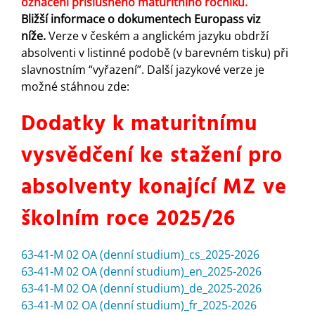
označení příslušného maturitního ročníku.
Bližší informace o dokumentech Europass viz
níže.
Verze v českém a anglickém jazyku obdrží
absolventi v listinné podobě (v barevném tisku) při
slavnostním “vyřazení”. Další jazykové verze je
možné stáhnou zde:
Dodatky k maturitnímu
vysvědčení ke stažení pro
absolventy konající MZ ve
školním roce 2025/26
63-41-M 02 OA (denní studium)_cs_2025-2026
63-41-M 02 OA (denní studium)_en_2025-2026
63-41-M 02 OA (denní studium)_de_2025-2026
63-41-M 02 OA (denní studium)_fr_2025-2026