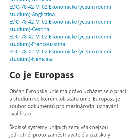
EDO-78-42-M_02 Ekonomicke lyceum (denni
studium)-Anglictina
EDO-78-42-M_02 Ekonomicke lyceum (denni
studium)-Cestina
EDO-78-42-M_02 Ekonomicke lyceum (denni
studium)-Francouzstina
EDO-78-42-M_02 Ekonomicke lyceum (denni
studium)-Nemcina
Co je Europass
Občan Evropské unie má právo ucházet se o práci
a studium ve kterémkoli státu unie. Europass je
soubor dokumentů pro mezinárodní uznávání
kvalifikací.
Školské systémy unijních zemí však nejsou
jednotné, proto zaměstnavatelé a cizí školy