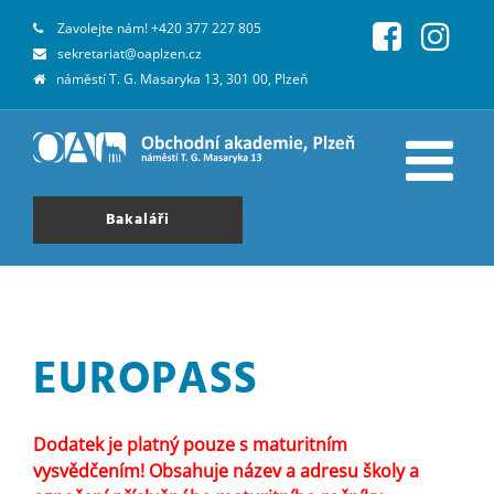
Zavolejte nám!
+420 377 227 805
sekretariat@oaplzen.cz
náměstí T. G. Masaryka 13, 301 00, Plzeň
Bakaláři
EUROPASS
Dodatek je platný pouze s maturitním
vysvědčením! Obsahuje název a adresu školy a