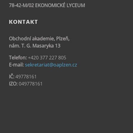
78-42-M/02 EKONOMICKÉ LYCEUM
KONTAKT
Obchodní akademie, Plzeň,
nám. T. G. Masaryka 13
Telefon:
+420 377 227 805
E-mail:
sekretariat@oaplzen.cz
IČ:
49778161
IZO:
049778161