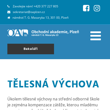
Zavolejte nám!
+420 377 227 805
sekretariat@oaplzen.cz
náměstí T. G. Masaryka 13, 301 00, Plzeň
Bakaláři
TĚLESNÁ VÝCHOVA
Úkolem tělesné výchovy na střední odborné škole
je zejména kompenzace zátěže, kterou mladému