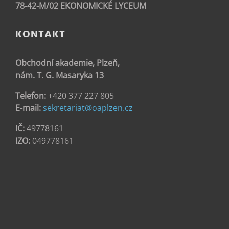
78-42-M/02 EKONOMICKÉ LYCEUM
KONTAKT
Obchodní akademie, Plzeň,
nám. T. G. Masaryka 13
Telefon:
+420 377 227 805
E-mail:
sekretariat@oaplzen.cz
IČ:
49778161
IZO:
049778161