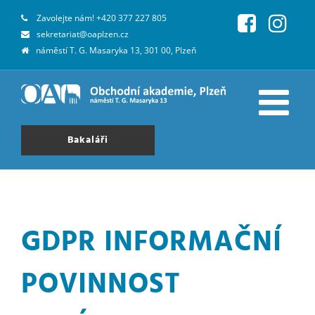
Zavolejte nám!
+420 377 227 805
sekretariat@oaplzen.cz
náměstí T. G. Masaryka 13, 301 00, Plzeň
Bakaláři
GDPR INFORMAČNÍ
POVINNOST