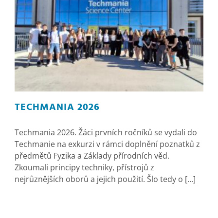
TECHMANIA 2026
Techmania 2026. Žáci prvních ročníků se vydali do
Techmanie na exkurzi v rámci doplnění poznatků z
předmětů Fyzika a Základy přírodních věd.
Zkoumali principy techniky, přístrojů z
nejrůznějších oborů a jejich použití. Šlo tedy o [...]