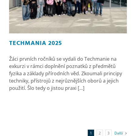
TECHMANIA 2025
Žáci prvních ročníků se vydali do Techmanie na
exkurzi v rámci doplnění poznatků z předmětů
fyzika a základy přírodních věd. Zkoumali principy
techniky, přístrojů z nejrůznějších oborů a jejich
použití. Šlo tedy o jistou praxi [...]
1
2
3
Další