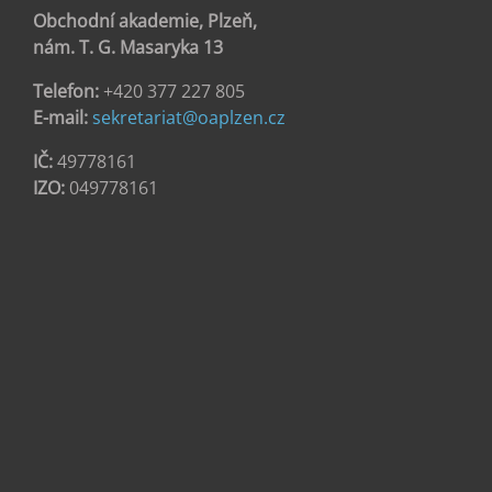
Obchodní akademie, Plzeň,
nám. T. G. Masaryka 13
Telefon:
+420 377 227 805
E-mail:
sekretariat@oaplzen.cz
IČ:
49778161
IZO:
049778161