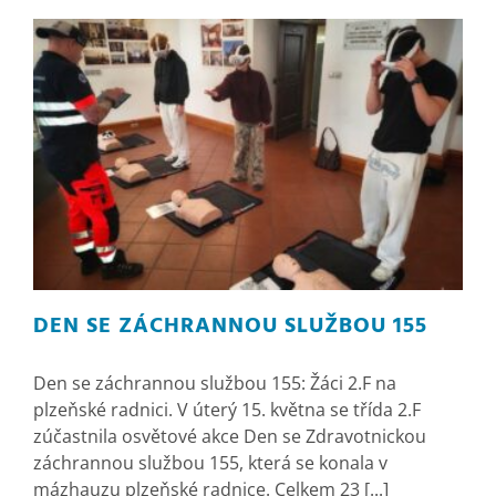
DEN SE ZÁCHRANNOU SLUŽBOU 155
Den se záchrannou službou 155: Žáci 2.F na
plzeňské radnici. V úterý 15. května se třída 2.F
zúčastnila osvětové akce Den se Zdravotnickou
záchrannou službou 155, která se konala v
mázhauzu plzeňské radnice. Celkem 23 [...]