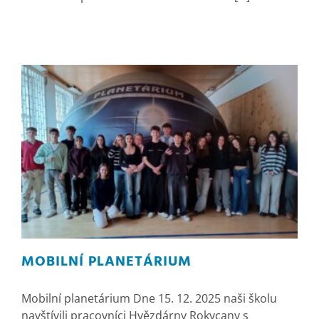
MOBILNÍ PLANETÁRIUM
Mobilní planetárium Dne 15. 12. 2025 naši školu
navštívili pracovníci Hvězdárny Rokycany s