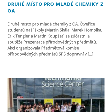
DRUHÉ MÍSTO PRO MLADÉ CHEMIKY Z
OA
Druhé místo pro mladé chemiky z OA. Čtveřice
studentů naší školy (Martin Skála, Marek Homolka,
Erik Tengler a Martin Koupšet) se zúčastnila
soutěže Prezentace přírodovědných předmětů.
Akci organizovala Předmětová komise
přírodovědných předmětů SPŠ dopravní v [...]