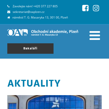
Zavolejte nám!
+420 377 227 805
sekretariat@oaplzen.cz
náměstí T. G. Masaryka 13, 301 00, Plzeň
Bakaláři
AKTUALITY