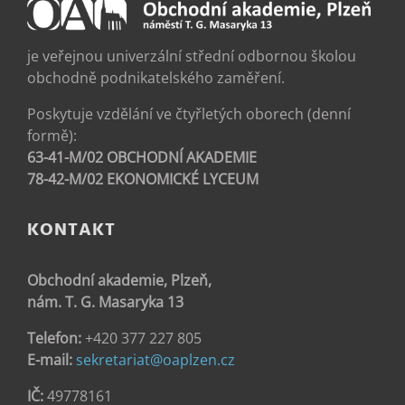
je veřejnou univerzální střední odbornou školou
obchodně podnikatelského zaměření.
Poskytuje vzdělání ve čtyřletých oborech (denní
formě):
63-41-M/02 OBCHODNÍ AKADEMIE
78-42-M/02 EKONOMICKÉ LYCEUM
KONTAKT
Obchodní akademie, Plzeň,
nám. T. G. Masaryka 13
Telefon:
+420 377 227 805
E-mail:
sekretariat@oaplzen.cz
IČ:
49778161