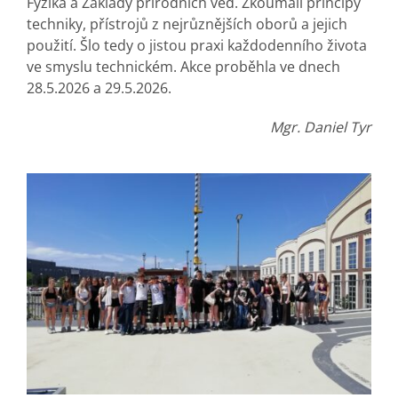
Fyzika a Základy přírodních věd. Zkoumali principy
techniky, přístrojů z nejrůznějších oborů a jejich
použití. Šlo tedy o jistou praxi každodenního života
ve smyslu technickém. Akce proběhla ve dnech
28.5.2026 a 29.5.2026.
Mgr. Daniel Tyr