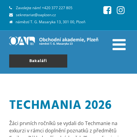
Zavolejte nám!
+420 377 227 805
sekretariat@oaplzen.cz
náměstí T. G. Masaryka 13, 301 00, Plzeň
Bakaláři
TECHMANIA 2026
.
Žáci prvních ročníků se vydali do Techmanie na
exkurzi v rámci doplnění poznatků z předmětů