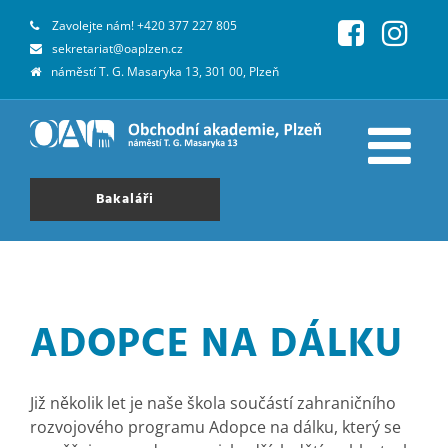
Zavolejte nám!
+420 377 227 805
sekretariat@oaplzen.cz
náměstí T. G. Masaryka 13, 301 00, Plzeň
Bakaláři
ADOPCE NA DÁLKU
Již několik let je naše škola součástí zahraničního
rozvojového programu Adopce na dálku, který se