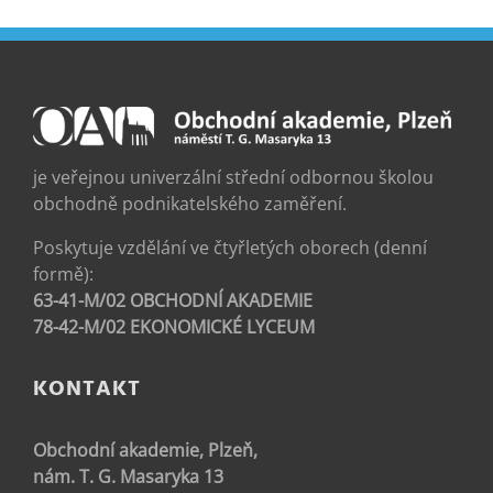
je veřejnou univerzální střední odbornou školou
obchodně podnikatelského zaměření.
Poskytuje vzdělání ve čtyřletých oborech (denní
formě):
63-41-M/02 OBCHODNÍ AKADEMIE
78-42-M/02 EKONOMICKÉ LYCEUM
KONTAKT
Obchodní akademie, Plzeň,
nám. T. G. Masaryka 13