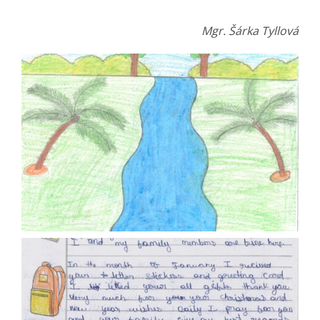
Mgr. Šárka Tyllová