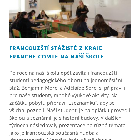
FRANCOUZŠTÍ STÁŽISTÉ Z KRAJE
FRANCHE-COMTÉ NA NAŠÍ ŠKOLE
Po roce na naší školu opět zavítali francouzští
studenti pedagogického oboru na jednoměsíční
stáž. Benjamin Morel a Adélaïde Sorel si připravili
pro naše studenty mnohé výukové aktivity. Na
začátku pobytu připravili „seznamku“, aby se
všichni poznali. Naši studenti je na oplátku provedli
školou a seznámili je s historií budovy. V dalších
týdnech následovaly prezentace na různá témata
jako je francouzská současná hudba a