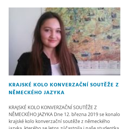
KRAJSKÉ KOLO KONVERZAČNÍ SOUTĚŽE Z
NĚMECKÉHO JAZYKA
KRAJSKÉ KOLO KONVERZAČNÍ SOUTĚŽE Z
NĚMECKÉHO JAZYKA Dne 12. března 2019 se konalo
krajské kolo konverzační soutěže z německého
jazyka, kterého se letos zúčastnila i naše studentka