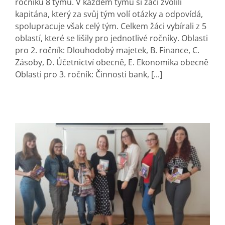
ročníků 8 týmů. V každém týmu si žáci zvolili
kapitána, který za svůj tým volí otázky a odpovídá,
spolupracuje však celý tým. Celkem žáci vybírali z 5
oblastí, které se lišily pro jednotlivé ročníky. Oblasti
pro 2. ročník: Dlouhodobý majetek, B. Finance, C.
Zásoby, D. Účetnictví obecně, E. Ekonomika obecně
Oblasti pro 3. ročník: Činnosti bank, [...]