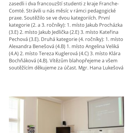
zasedli i dva francouzští studenti z kraje Franche-
Comté. Strávili u nás měsíc v rámci pedagogické
praxe. Soutěžilo se ve dvou kategoriích. První
kategorie (2. a 3. ročníky): 1. místo Jakub Procházka
(3.E) 2. místo Jakub Jedlička (2.E) 3. místo Kateřina
Pechová (3.E). Druhá kategorie (4. ročníky): 1. místo
Alexandra Benešová (4.B) 1. místo Angelina Veliká
(4.A) 2. místo Tereza Kuglerová (4.C) 3. místo Klára
Bochňáková (4.B). Vítězům blahopřejeme a všem
soutěžícím děkujeme za účast. Mgr. Hana Lukešová