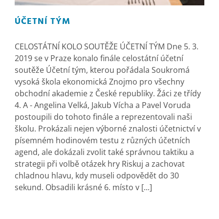
ÚČETNÍ TÝM
CELOSTÁTNÍ KOLO SOUTĚŽE ÚČETNÍ TÝM Dne 5. 3.
2019 se v Praze konalo finále celostátní účetní
soutěže Účetní tým, kterou pořádala Soukromá
vysoká škola ekonomická Znojmo pro všechny
obchodní akademie z České republiky. Žáci ze třídy
4. A - Angelina Velká, Jakub Vícha a Pavel Voruda
postoupili do tohoto finále a reprezentovali naši
školu. Prokázali nejen výborné znalosti účetnictví v
písemném hodinovém testu z různých účetních
agend, ale dokázali zvolit také správnou taktiku a
strategii při volbě otázek hry Riskuj a zachovat
chladnou hlavu, kdy museli odpovědět do 30
sekund. Obsadili krásné 6. místo v [...]