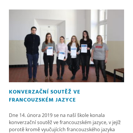
KONVERZAČNÍ SOUTĚŽ VE
FRANCOUZSKÉM JAZYCE
Dne 14. února 2019 se na naší škole konala
konverzační soutěž ve francouzském jazyce, v jejíž
porotě kromě vyučujících francouzského jazyka