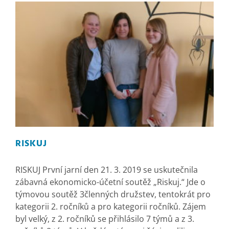
RISKUJ
RISKUJ První jarní den 21. 3. 2019 se uskutečnila
zábavná ekonomicko-účetní soutěž „Riskuj.“ Jde o
týmovou soutěž 3členných družstev, tentokrát pro
kategorii 2. ročníků a pro kategorii ročníků. Zájem
byl velký, z 2. ročníků se přihlásilo 7 týmů a z 3.