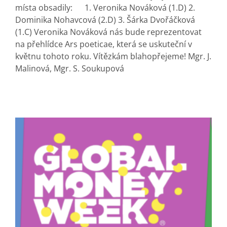
místa obsadily: 1. Veronika Nováková (1.D) 2.
Dominika Nohavcová (2.D) 3. Šárka Dvořáčková
(1.C) Veronika Nováková nás bude reprezentovat
na přehlídce Ars poeticae, která se uskuteční v
květnu tohoto roku. Vítězkám blahopřejeme! Mgr. J.
Malinová, Mgr. S. Soukupová