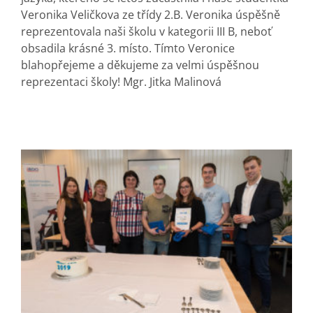
Veronika Veličkova ze třídy 2.B. Veronika úspěšně
reprezentovala naši školu v kategorii III B, neboť
obsadila krásné 3. místo. Tímto Veronice
blahopřejeme a děkujeme za velmi úspěšnou
reprezentaci školy! Mgr. Jitka Malinová