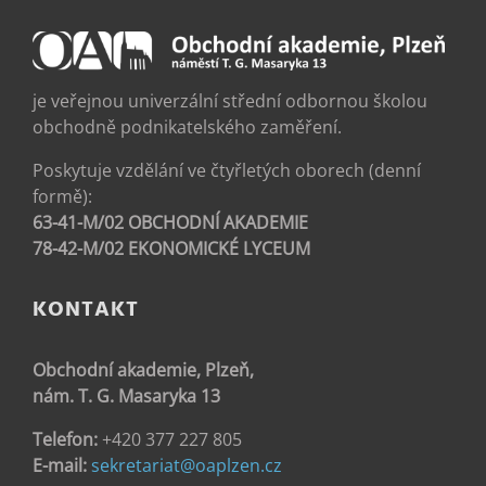
je veřejnou univerzální střední odbornou školou
obchodně podnikatelského zaměření.
Poskytuje vzdělání ve čtyřletých oborech (denní
formě):
63-41-M/02 OBCHODNÍ AKADEMIE
78-42-M/02 EKONOMICKÉ LYCEUM
KONTAKT
Obchodní akademie, Plzeň,
nám. T. G. Masaryka 13
Telefon:
+420 377 227 805
E-mail:
sekretariat@oaplzen.cz