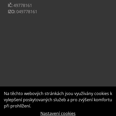
IČ:
49778161
IZO:
049778161
Na těchto webových stránkách jsou využívány cookies k
vylepšení poskytovaných služeb a pro zvýšení komfortu
při prohlížení.
Nastavení cookies