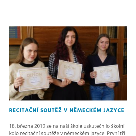
RECITAČNÍ SOUTĚŽ V NĚMECKÉM JAZYCE
18. března 2019 se na naší škole uskutečnilo školní
kolo recitační soutěže v německém jazyce. První tři