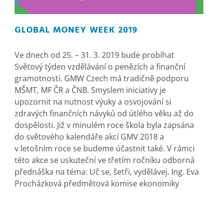
GLOBAL MONEY WEEK 2019
Ve dnech od 25. – 31. 3. 2019 bude probíhat
Světový týden vzdělávání o penězích a finanční
gramotnosti. GMW Czech má tradičně podporu
MŠMT, MF ČR a ČNB. Smyslem iniciativy je
upozornit na nutnost výuky a osvojování si
zdravých finančních návyků od útlého věku až do
dospělosti. Již v minulém roce škola byla zapsána
do světového kalendáře akcí GMV 2018 a
v letošním roce se budeme účastnit také. V rámci
této akce se uskuteční ve třetím ročníku odborná
přednáška na téma: Uč se, šetři, vydělávej. Ing. Eva
Procházková předmětová komise ekonomiky