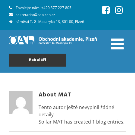
Zavolejte nám!
+420 377 227 805
sekretariat@oaplzen.cz
náměstí T. G. Masaryka 13, 301 00, Plzeň
Bakaláři
About
MAT
Tento autor ještě nevyplnil žádné
detaily.
So far MAT has created 1 blog entries.