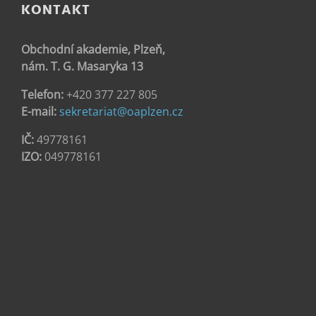
KONTAKT
Obchodní akademie, Plzeň,
nám. T. G. Masaryka 13
Telefon:
+420 377 227 805
E-mail:
sekretariat@oaplzen.cz
IČ:
49778161
IZO:
049778161