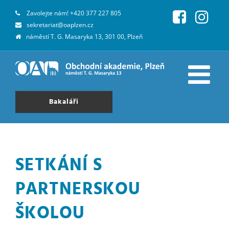
Zavolejte nám!
+420 377 227 805
sekretariat@oaplzen.cz
náměstí T. G. Masaryka 13, 301 00, Plzeň
Bakaláři
SETKÁNÍ S
PARTNERSKOU
ŠKOLOU
.