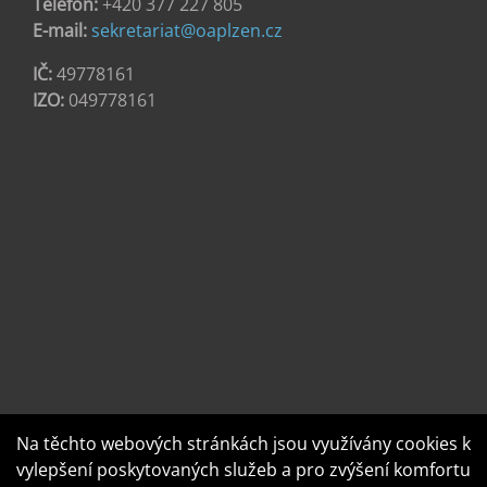
Telefon:
+420 377 227 805
E-mail:
sekretariat@oaplzen.cz
IČ:
49778161
IZO:
049778161
Na těchto webových stránkách jsou využívány cookies k
vylepšení poskytovaných služeb a pro zvýšení komfortu