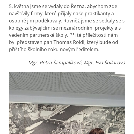
5. května jsme se vydaly do Řezna, abychom zde
navštívily firmy, které přijaly naše praktikanty a
osobně jim poděkovaly. Rovněž jsme se setkaly se s
kolegy zabývajícími se mezinárodními projekty a s
vedením partnerské školy. Při té příležitosti nám
byl představen pan Thomas Roidl, který bude od
příštího školního roku novým ředitelem.
Mgr. Petra Šampalíková, Mgr. Eva Šollarová