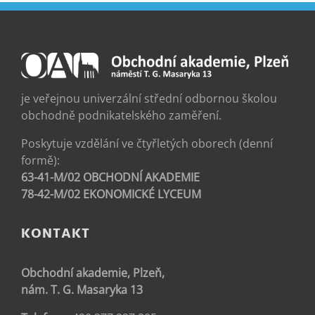
je veřejnou univerzální střední odbornou školou
obchodně podnikatelského zaměření.
Poskytuje vzdělání ve čtyřletých oborech (denní
formě):
63-41-M/02 OBCHODNÍ AKADEMIE
78-42-M/02 EKONOMICKÉ LYCEUM
KONTAKT
Obchodní akademie, Plzeň,
nám. T. G. Masaryka 13