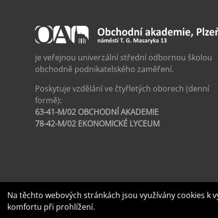
je veřejnou univerzální střední odbornou školou
obchodně podnikatelského zaměření.
Poskytuje vzdělání ve čtyřletých oborech (denní
formě):
63-41-M/02 OBCHODNÍ AKADEMIE
78-42-M/02 EKONOMICKÉ LYCEUM
Na těchto webových stránkách jsou využívány cookies k v
komfortu při prohlížení.
© Copyrig