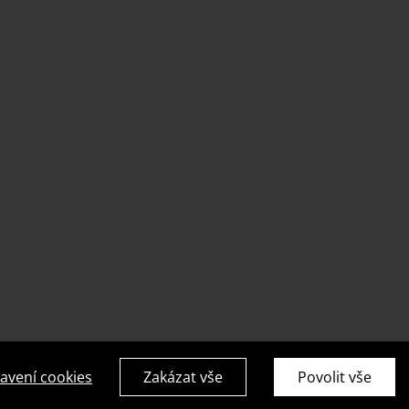
avení cookies
Zakázat vše
Povolit vše
PR Ready