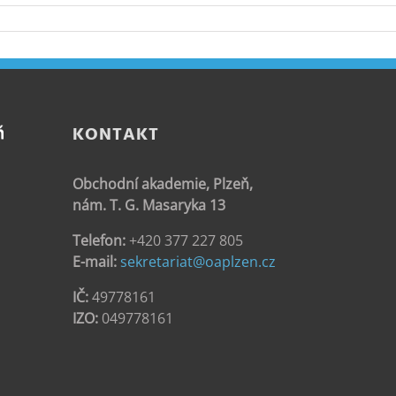
KONTAKT
Obchodní akademie, Plzeň,
nám. T. G. Masaryka 13
Telefon:
+420 377 227 805
E-mail:
sekretariat@oaplzen.cz
IČ:
49778161
IZO:
049778161