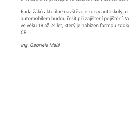
Řada žáků aktuálně navštěvuje kurzy autoškoly a uv
automobilem budou řešit při zajištění pojištění. V
ve věku 18 až 24 let, který je nabízen formou zdo
ČR.
Ing. Gabriela Malá