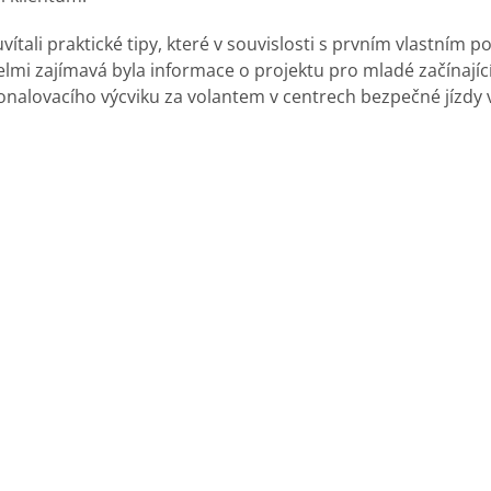
ítali praktické tipy, které v souvislosti s prvním vlastním 
elmi zajímavá byla informace o projektu pro mladé začínající
konalovacího výcviku za volantem v centrech bezpečné jízdy 